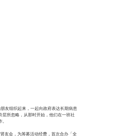
的朋友组织起来，一起向政府表达长期病患
阶层所忽略，从那时开始，他们在一班社
作。
院的肾友会，为筹募活动经费，首次合办「全