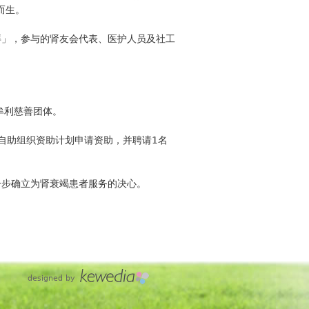
而生。
拜」，参与的肾友会代表、医护人员及社工
。
牟利慈善团体。
人自助组织资助计划申请资助，并聘请1名
一步确立为肾衰竭患者服务的决心。
designed by