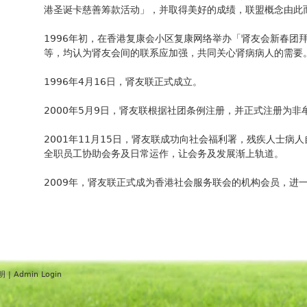
港圣诞卡慈善筹款活动」，并取得美好的成绩，联盟概念由此
1996年初，在香港复康会小区复康网络举办「肾友会新春团
等，均认为肾友会间的联系应加强，共同关心肾病病人的需要
1996年4月16日，肾友联正式成立。
2000年5月9日，肾友联根据社团条例注册，并正式注册为非
2001年11月15日，肾友联成功向社会福利署，残疾人士病
全职员工协助会务及日常运作，让会务及发展渐上轨道。
2009年，肾友联正式成为香港社会服务联会的机构会员，进
明
|
Admin Login