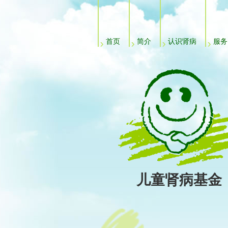
主菜单
首页
简介
认识肾病
服务
儿童肾病基金