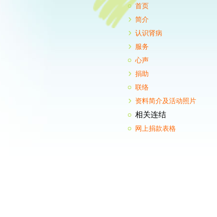
首页
简介
认识肾病
服务
心声
捐助
联络
资料简介及活动照片
相关连结
网上捐款表格