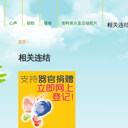
Jump to navigation
心声
捐助
联络
资料简介及活动照片
相关连
首页
›
你在这里
相关连结