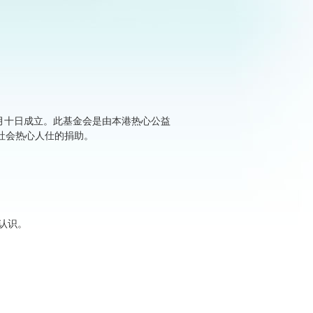
月十日成立。此基金会是由本港热心公益
社会热心人仕的捐助。
认识。